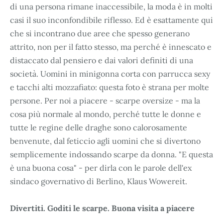
di una persona rimane inaccessibile, la moda è in molti
casi il suo inconfondibile riflesso. Ed è esattamente qui
che si incontrano due aree che spesso generano
attrito, non per il fatto stesso, ma perché è innescato e
distaccato dal pensiero e dai valori definiti di una
società. Uomini in minigonna corta con parrucca sexy
e tacchi alti mozzafiato: questa foto è strana per molte
persone. Per noi a piacere - scarpe oversize - ma la
cosa più normale al mondo, perché tutte le donne e
tutte le regine delle draghe sono calorosamente
benvenute, dal feticcio agli uomini che si divertono
semplicemente indossando scarpe da donna. "E questa
è una buona cosa" - per dirla con le parole dell'ex
sindaco governativo di Berlino, Klaus Wowereit.
Divertiti. Goditi le scarpe. Buona visita a piacere