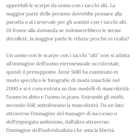
appetibili le scarpe da uomo con i tacchi alti. La
maggior parte delle persone dovrebbe pensare alla
parodia o al carnevale per gli uomini con i tacchi alti.
Di fronte alla domanda se indosserebbero le stesse
décolleté, la maggior parte le rifiuta: perché in realtà?
Un uomo con le scarpe con i tacchi "alti" non si adatta
all'immagine dell'uomo eterosessuale occidentale,
quindi il presupposto. Änne Söll1 ha esaminato in
modo specifico le fotografie di moda maschile nel
2000 e si è concentrata su due modelli di mascolinità:
l'uomo in abito e l'uomo in jeans. Entrambi gli outfit,
secondo Söll, sottolineano la mascolinità. Da un lato
attraverso l'immagine del manager di successo o
dell'impiegato ambizioso, dall'altro attraverso
l'immagine dell'individualista che ama la libertà.