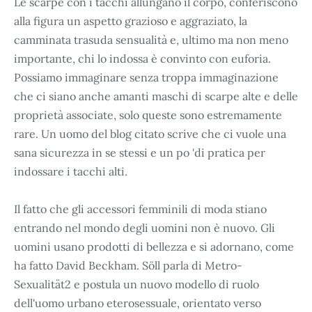
Le scarpe con i tacchi allungano il corpo, conferiscono
alla figura un aspetto grazioso e aggraziato, la
camminata trasuda sensualità e, ultimo ma non meno
importante, chi lo indossa è convinto con euforia.
Possiamo immaginare senza troppa immaginazione
che ci siano anche amanti maschi di scarpe alte e delle
proprietà associate, solo queste sono estremamente
rare. Un uomo del blog citato scrive che ci vuole una
sana sicurezza in se stessi e un po 'di pratica per
indossare i tacchi alti.
Il fatto che gli accessori femminili di moda stiano
entrando nel mondo degli uomini non è nuovo. Gli
uomini usano prodotti di bellezza e si adornano, come
ha fatto David Beckham. Söll parla di Metro-
Sexualität2 e postula un nuovo modello di ruolo
dell'uomo urbano eterosessuale, orientato verso