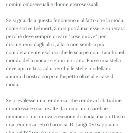
uomini omosessuali e donne eterosessuali.
Se si guarda a questo fenomeno e al fatto che la moda,
come scrive Lehnert, 3 non potrà mai essere superata
perché deve sempre creare "cose nuove" per
distinguersi dagli altri, allora non sembra più
completamente escluso che le scarpe con i tacchi nel
mondo della moda i signori entrano. Forse una stella
deve aprire la strada, perché le stelle modellano
ancora il nostro corpo e l'aspetto oltre alle case di
moda.
Se prevalesse una tendenza, che rendeva l'abitudine
di indossare scarpe alte da uomo, non sarebbe
nemmeno una nuova creazione di moda, ma piuttosto
una tendenza retrò barocca. Di Luigi XVI sappiamo
che nel 18 ° secolo indossava già scarpe con un tacco