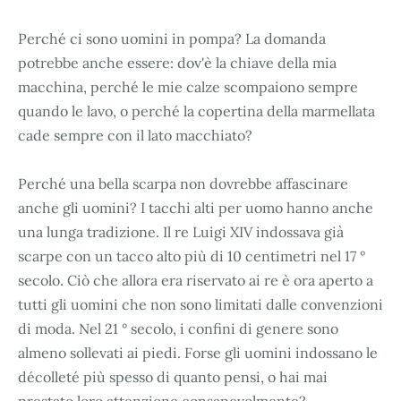
Perché ci sono uomini in pompa? La domanda
potrebbe anche essere: dov'è la chiave della mia
macchina, perché le mie calze scompaiono sempre
quando le lavo, o perché la copertina della marmellata
cade sempre con il lato macchiato?
Perché una bella scarpa non dovrebbe affascinare
anche gli uomini? I tacchi alti per uomo hanno anche
una lunga tradizione. Il re Luigi XIV indossava già
scarpe con un tacco alto più di 10 centimetri nel 17 °
secolo. Ciò che allora era riservato ai re è ora aperto a
tutti gli uomini che non sono limitati dalle convenzioni
di moda. Nel 21 ° secolo, i confini di genere sono
almeno sollevati ai piedi. Forse gli uomini indossano le
décolleté più spesso di quanto pensi, o hai mai
prestato loro attenzione consapevolmente?