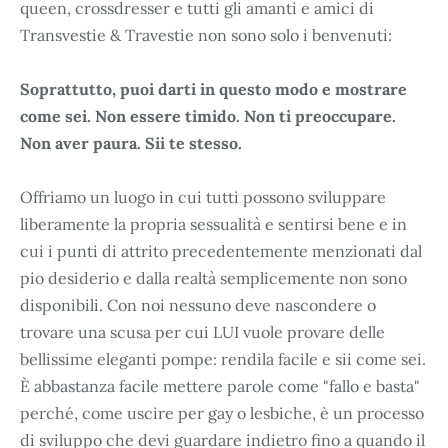
queen, crossdresser e tutti gli amanti e amici di
Transvestie & Travestie non sono solo i benvenuti:
Soprattutto, puoi darti in questo modo e mostrare
come sei. Non essere timido. Non ti preoccupare.
Non aver paura. Sii te stesso.
Offriamo un luogo in cui tutti possono sviluppare
liberamente la propria sessualità e sentirsi bene e in
cui i punti di attrito precedentemente menzionati dal
pio desiderio e dalla realtà semplicemente non sono
disponibili. Con noi nessuno deve nascondere o
trovare una scusa per cui LUI vuole provare delle
bellissime eleganti pompe: rendila facile e sii come sei.
È abbastanza facile mettere parole come "fallo e basta"
perché, come uscire per gay o lesbiche, è un processo
di sviluppo che devi guardare indietro fino a quando il